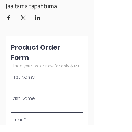
Jaa tämä tapahtuma
Product Order
Form
Place your order now for only $15!
First Name
Last Name
Email